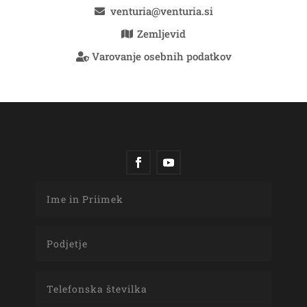
venturia@venturia.si
Zemljevid
Varovanje osebnih podatkov