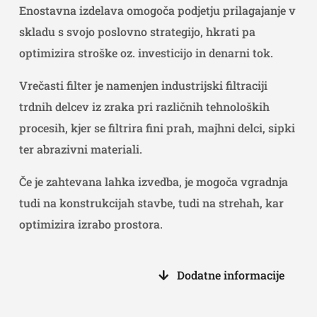
Enostavna izdelava omogoča podjetju prilagajanje v
skladu s svojo poslovno strategijo, hkrati pa
optimizira stroške oz. investicijo in denarni tok.
Vrečasti filter je namenjen industrijski filtraciji
trdnih delcev iz zraka pri različnih tehnoloških
procesih, kjer se filtrira fini prah, majhni delci, sipki
ter abrazivni materiali.
Če je zahtevana lahka izvedba, je mogoča vgradnja
tudi na konstrukcijah stavbe, tudi na strehah, kar
optimizira izrabo prostora.
Dodatne informacije