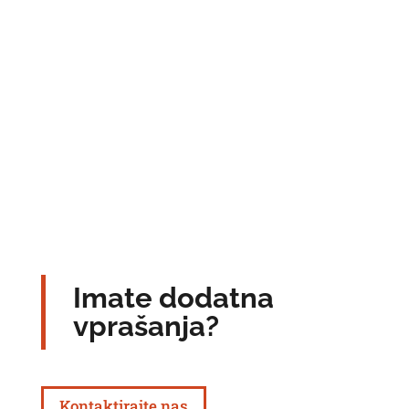
Imate dodatna
vprašanja?
Kontaktirajte nas