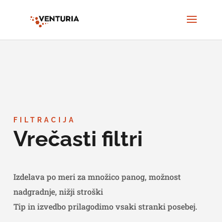
FILTRACIJA
Vrečasti filtri
Izdelava po meri za množico panog, možnost
nadgradnje, nižji stroški
Tip in izvedbo prilagodimo vsaki stranki posebej.