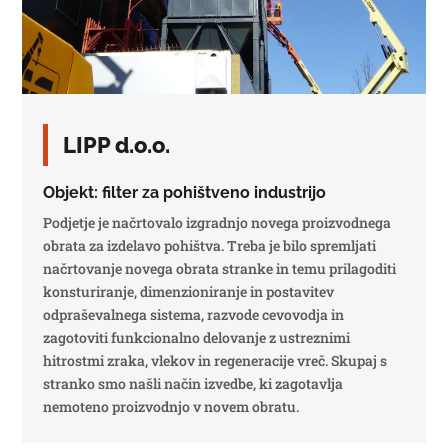
LIPP d.o.o.
Objekt: filter za pohištveno industrijo
Podjetje je načrtovalo izgradnjo novega proizvodnega
obrata za izdelavo pohištva. Treba je bilo spremljati
načrtovanje novega obrata stranke in temu prilagoditi
konsturiranje, dimenzioniranje in postavitev
odpraševalnega sistema, razvode cevovodja in
zagotoviti funkcionalno delovanje z ustreznimi
hitrostmi zraka, vlekov in regeneracije vreč. Skupaj s
stranko smo našli način izvedbe, ki zagotavlja
nemoteno proizvodnjo v novem obratu.