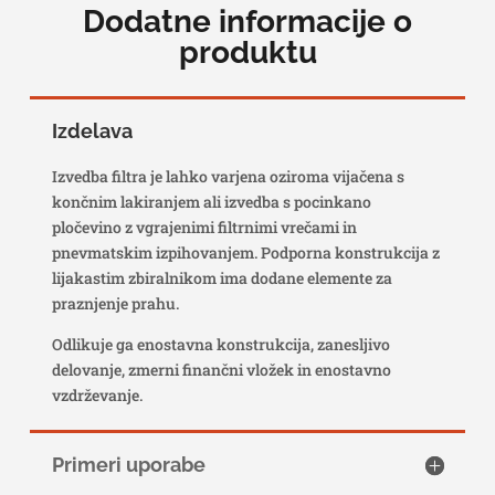
Dodatne informacije o
produktu
Izdelava
Izvedba filtra je lahko varjena oziroma vijačena s
končnim lakiranjem ali izvedba s pocinkano
pločevino z vgrajenimi filtrnimi vrečami in
pnevmatskim izpihovanjem. Podporna konstrukcija z
lijakastim zbiralnikom ima dodane elemente za
praznjenje prahu.
Odlikuje ga enostavna konstrukcija, zanesljivo
delovanje, zmerni finančni vložek in enostavno
vzdrževanje.
Primeri uporabe