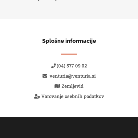
Splošne informacije
(04) 577 09 02
venturia@venturia.si
Zemljevid
Varovanje osebnih podatkov