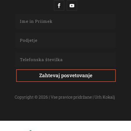
Zahtevaj posvetovanje
Copyright © 2026 | Vse pravice pridržane | Urh Kokalj