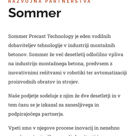
RAZVOJNA PARTNERSTVA
Sommer
Sommer Precast Technology je eden vodilnih
dobaviteljev tehnologije v industriji montažnih
betonov. Sommer že več desetletij odločilno vpliva
na industrijo montažnega betona, predvsem z
inovativnimi rešitvami v robotiki ter avtomatizaciji
proizvodnih obratov in strojev.
Naše podjetje sodeluje z njim že dve desetletji in v
tem času se je izkazal za zanesljivega in
podpirajočega partnerja.
Vpeti smo v njegove procese inovacij in nenehno