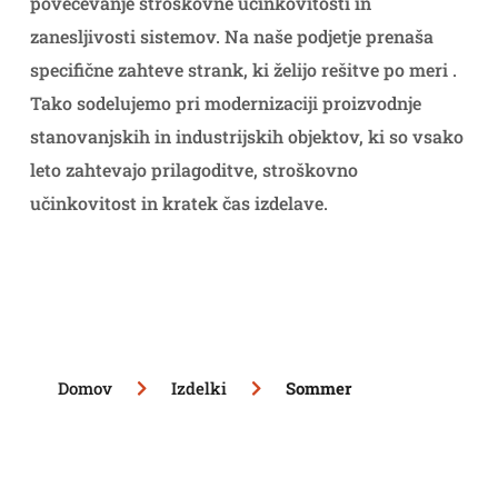
povečevanje stroškovne učinkovitosti in
zanesljivosti sistemov. Na naše podjetje prenaša
specifične zahteve strank, ki želijo rešitve po meri .
Tako sodelujemo pri modernizaciji proizvodnje
stanovanjskih in industrijskih objektov, ki so vsako
leto zahtevajo prilagoditve, stroškovno
učinkovitost in kratek čas izdelave.
Domov
Izdelki
Sommer