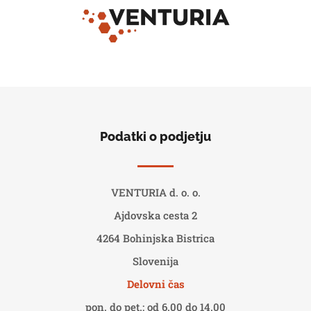
Podatki o podjetju
VENTURIA d. o. o.
Ajdovska cesta 2
4264 Bohinjska Bistrica
Slovenija
Delovni čas
pon. do pet.: od 6.00 do 14.00